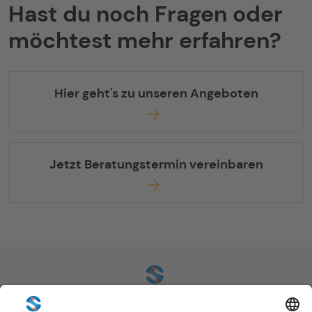
Hast du noch Fragen oder
möchtest mehr erfahren?
Hier geht's zu unseren Angeboten
Jetzt Beratungstermin vereinbaren